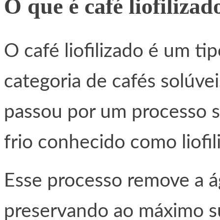
O que é café liofilizad
O café liofilizado é um ti
categoria de cafés solúvei
passou por um processo s
frio conhecido como liofil
Esse processo remove a á
preservando ao máximo sua