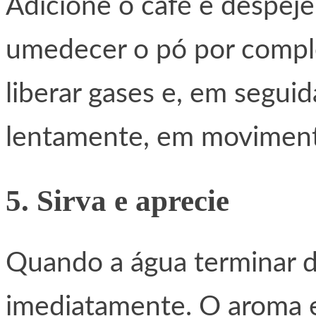
Adicione o café e despej
umedecer o pó por compl
liberar gases e, em segui
lentamente, em movimento
5. Sirva e aprecie
Quando a água terminar de 
imediatamente. O aroma e