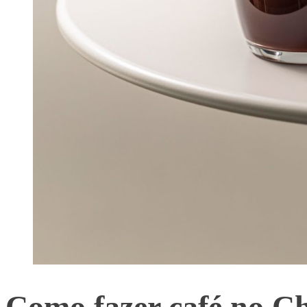
Como fazer café no C