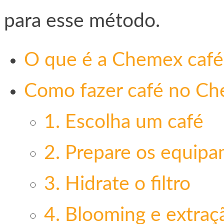
para esse método.
O que é a Chemex café 
Como fazer café no C
1. Escolha um café
2. Prepare os equip
3. Hidrate o filtro
4. Blooming e extraç