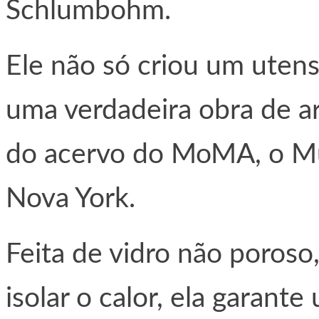
Schlumbohm.
Ele não só criou um utens
uma verdadeira obra de ar
do acervo do MoMA, o M
Nova York.
Feita de vidro não poroso
isolar o calor, ela garant