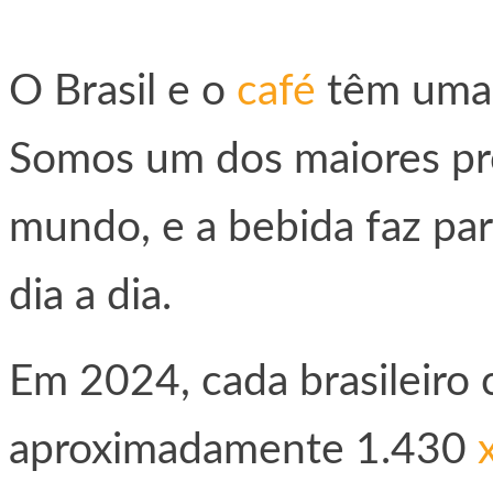
O Brasil e o
café
têm uma h
Somos um dos maiores pr
mundo, e a bebida faz par
dia a dia.
Em 2024, cada brasileiro
aproximadamente 1.430