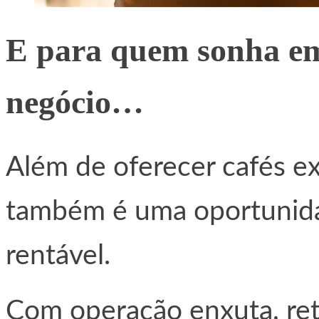
E para quem sonha em
negócio…
Além de oferecer cafés ex
também é uma oportunida
rentável.
Com operação enxuta, ret