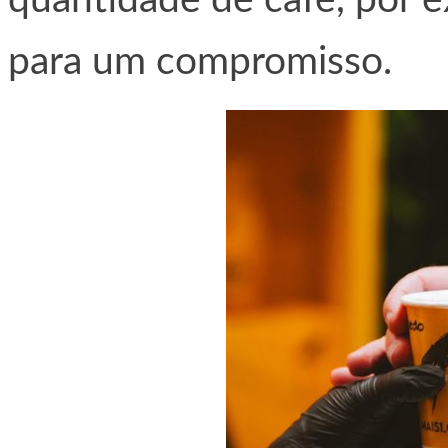
quantidade de café, por 
para um compromisso.