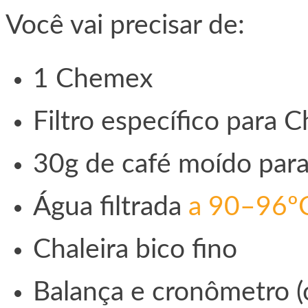
Você vai precisar de:
1 Chemex
Filtro específico para
30g de café moído par
Água filtrada
a 90–96º
Chaleira bico fino
Balança e cronômetro (