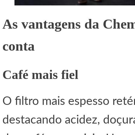
As vantagens da Chem
conta
Café mais fiel
O filtro mais espesso ret
destacando acidez, doçur