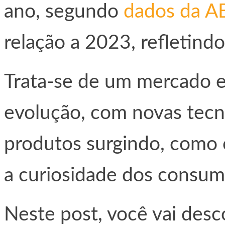
ano, segundo
dados da A
relação a 2023, refletind
Trata-se de um mercado 
evolução, com novas tecno
produtos surgindo, como o
a curiosidade dos consum
Neste post, você vai desc