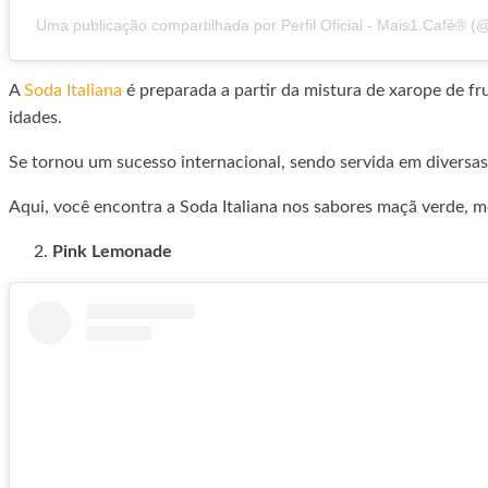
Uma publicação compartilhada por Perfil Oficial - Mais1.Café®️ (
A
Soda Italiana
é preparada a partir da mistura de xarope de fr
idades.
Se tornou um sucesso internacional, sendo servida em diversas
Aqui, você encontra a Soda Italiana nos sabores maçã verde, m
Pink Lemonade