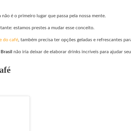
não é o primeiro lugar que passa pela nossa mente.
rtante: estamos prestes a mudar esse conceito.
e do café
, também precisa ter opções geladas e refrescantes para
 Brasil
não iria deixar de elaborar drinks incríveis para ajudar seu
afé