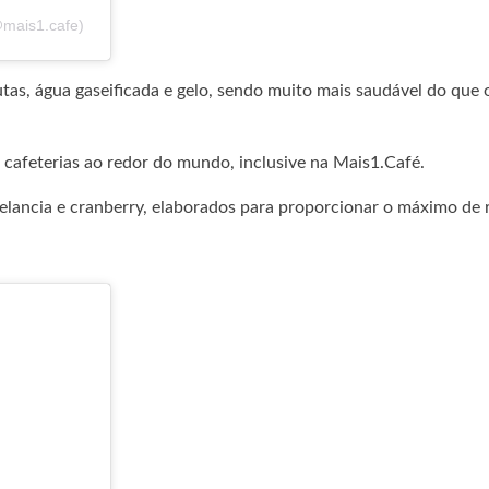
@mais1.cafe)
utas, água gaseificada e gelo, sendo muito mais saudável do que 
 cafeterias ao redor do mundo, inclusive na Mais1.Café.
elancia e cranberry, elaborados para proporcionar o máximo de r