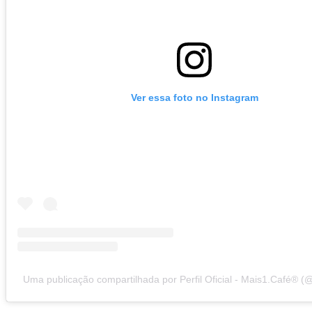
Ver essa foto no Instagram
Uma publicação compartilhada por Perfil Oficial - Mais1.Café®️ (