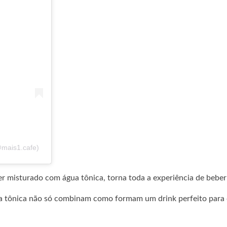
@mais1.cafe)
er misturado com água tônica, torna toda a experiência de beber
água tônica não só combinam como formam um drink perfeito para