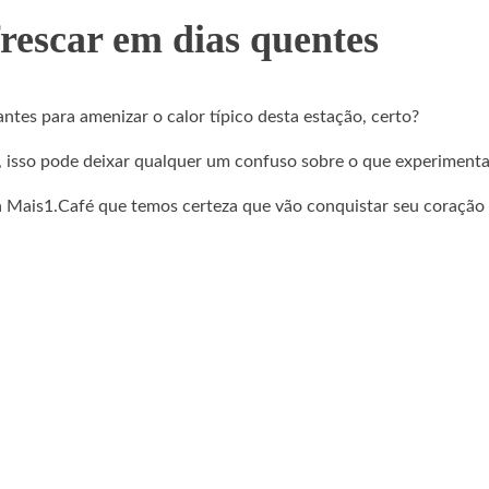
frescar em dias quentes
ntes para amenizar o calor típico desta estação, certo?
, isso pode deixar qualquer um confuso sobre o que experimentar
 Mais1.Café que temos certeza que vão conquistar seu coração