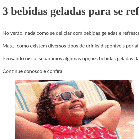
3 bebidas geladas para se re
No verão, nada como se deliciar com bebidas geladas e refresca
Mas… como existem diversos tipos de drinks disponíveis por aí
Pensando nisso, separamos algumas opções bebidas geladas da
Continue conosco e confira!