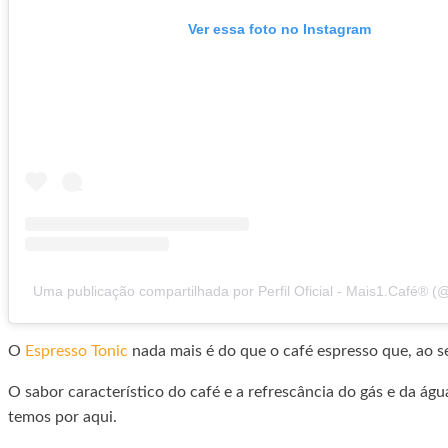
Ver essa foto no Instagram
Uma publicação compartilhada por Perfil Oficial - Mais1.Café®️ (
O
Espresso Tonic
nada mais é do que o café espresso que, ao s
O sabor característico do café e a refrescância do gás e da 
temos por aqui.