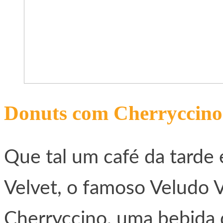
Donuts com Cherryccino
Que tal um café da tarde
Velvet, o famoso Veludo
Cherryccino, uma bebida q