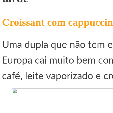
Croissant com cappucci
Uma dupla que não tem err
Europa cai muito bem co
café, leite vaporizado e c