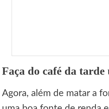
Faça do café da tarde
Agora, além de matar a fo
uma boa fonte de renda e