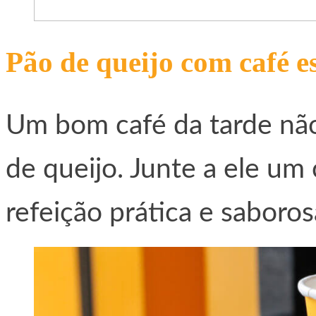
Pão de queijo com café e
Um bom café da tarde não 
de queijo. Junte a ele um
refeição prática e saboro