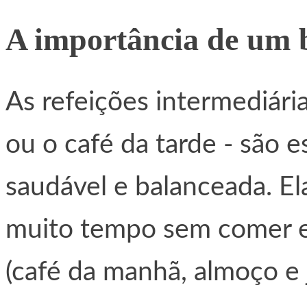
A importância de um 
As refeições intermediár
ou o café da tarde - são 
saudável e balanceada. El
muito tempo sem comer en
(café da manhã, almoço e j