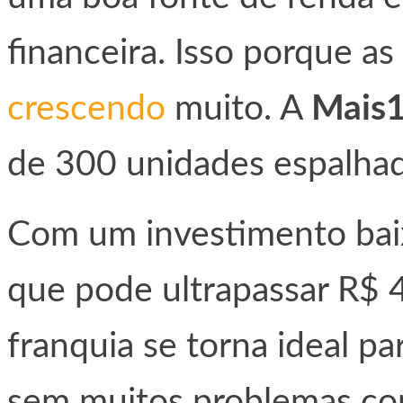
financeira. Isso porque as
crescendo
muito. A
Mais1
de 300 unidades espalhada
Com um investimento bai
que pode ultrapassar R$ 4
franquia se torna ideal p
sem muitos problemas co