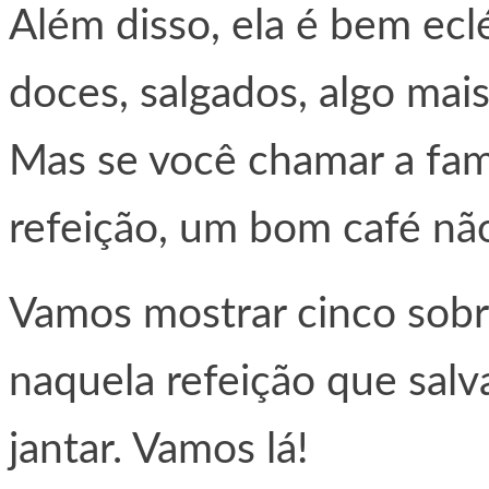
Além disso, ela é bem ecl
doces, salgados, algo mais
Mas se você chamar a famí
refeição, um bom café não
Vamos mostrar cinco sobr
naquela refeição que salv
jantar. Vamos lá!