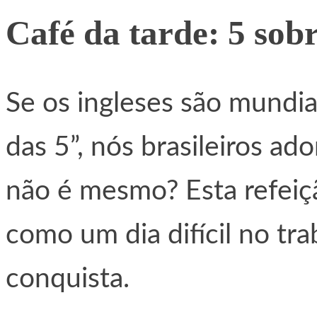
Café da tarde: 5 sobr
Se os ingleses são mundi
das 5”, nós brasileiros ad
não é mesmo? Esta refeiçã
como um dia difícil no t
conquista.