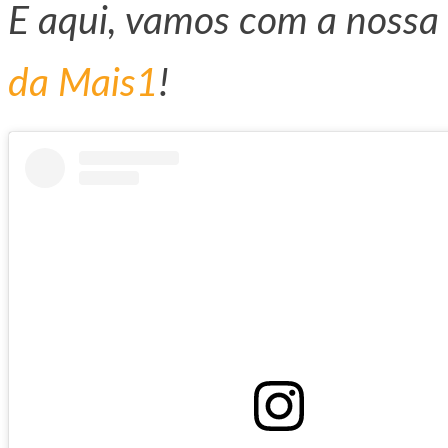
E aqui, vamos com a nos
da Mais1
!