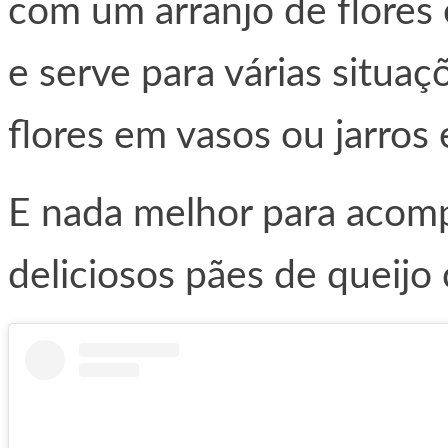
com um arranjo de flores 
e serve para várias situa
flores em vasos ou jarros 
E nada melhor para acomp
deliciosos pães de queijo