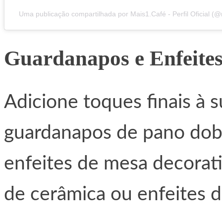
Uma publicação compartilhada por Mais1.Café - Perfil Oficial (
Guardanapos e Enfeite
Adicione toques finais à 
guardanapos de pano dob
enfeites de mesa decorat
de cerâmica ou enfeites d