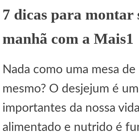
7 dicas para montar 
manhã com a Mais1
Nada como uma mesa de c
mesmo? O desjejum é uma
importantes da nossa vida
alimentado e nutrido é f