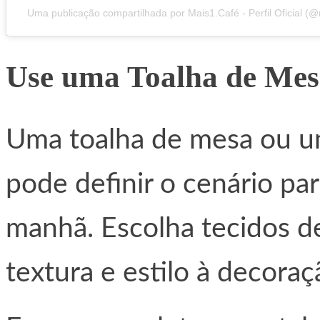
Uma publicação compartilhada por Mais1.Café - Perfil Oficial (
Use uma Toalha de Me
Uma toalha de mesa ou u
pode definir o cenário pa
manhã. Escolha tecidos d
textura e estilo à decoraç