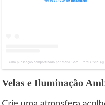
Ver essa foto no Instagram
Uma publicação compartilhada por Mais1.Café - Perfil Oficial (
Velas e Iluminação Amb
Crie uma atmosfera acol