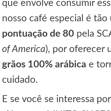
que envolve consumir essa
nosso café especial é tã
pontuação de 80
pela SC
of America
), por oferece
grãos 100% arábica
e tor
cuidado.
E se você se interessa po