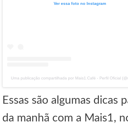
Ver essa foto no Instagram
Uma publicação compartilhada por Mais1.Café - Perfil Oficial (
Essas são algumas dicas 
da manhã com a Mais1, n