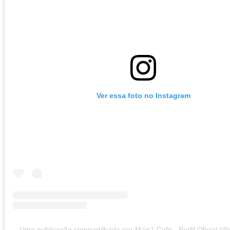
Ver essa foto no Instagram
Uma publicação compartilhada por Mais1.Café - Perfil Oficial (