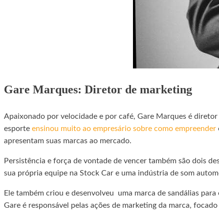
Gare Marques: Diretor de marketing
Apaixonado por velocidade e por café, Gare Marques é direto
esporte
ensinou muito ao empresário sobre como empreender
apresentam suas marcas ao mercado.
Persistência e força de vontade de vencer também são dois de
sua própria equipe na Stock Car e uma indústria de som autom
Ele também criou e desenvolveu uma marca de sandálias para e
Gare é responsável pelas ações de marketing da marca, focad