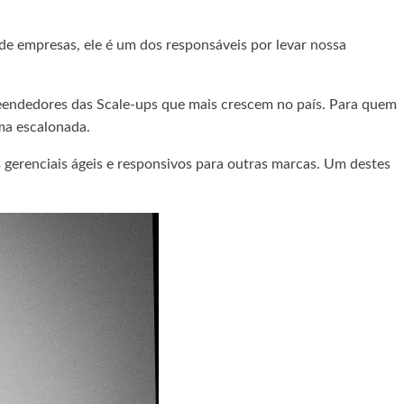
e empresas, ele é um dos responsáveis por levar nossa
eendedores das Scale-ups que mais crescem no país. Para quem
ma escalonada.
gerenciais ágeis e responsivos para outras marcas. Um destes