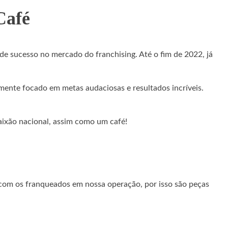
Café
e sucesso no mercado do franchising. Até o fim de 2022, já
amente focado em metas audaciosas e resultados incríveis.
paixão nacional, assim como um café!
 com os franqueados em nossa operação, por isso são peças