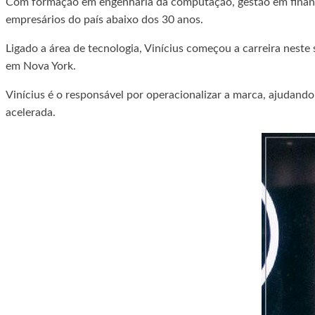
Com formação em engenharia da computação, gestão em finanças 
empresários do país abaixo dos 30 anos.
Ligado a área de tecnologia, Vinícius começou a carreira neste
em Nova York.
Vinícius é o responsável por operacionalizar a marca, ajudand
acelerada.