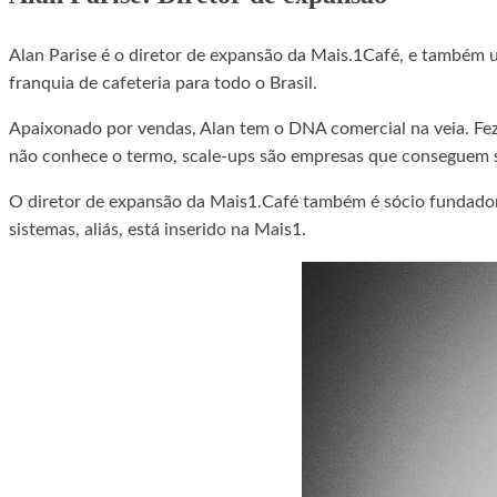
Alan Parise é o diretor de expansão da Mais.1Café, e também 
franquia de cafeteria para todo o Brasil.
Apaixonado por vendas, Alan tem o DNA comercial na veia. Fe
não conhece o termo, scale-ups são empresas que conseguem s
O diretor de expansão da Mais1.Café também é sócio fundador 
sistemas, aliás, está inserido na Mais1.