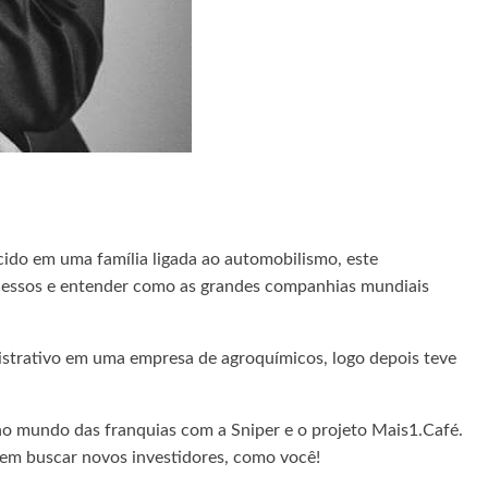
ido em uma família ligada ao automobilismo, este
ocessos e entender como as grandes companhias mundiais
istrativo em uma empresa de agroquímicos, logo depois teve
no mundo das franquias com a Sniper e o projeto Mais1.Café.
 em buscar novos investidores, como você!