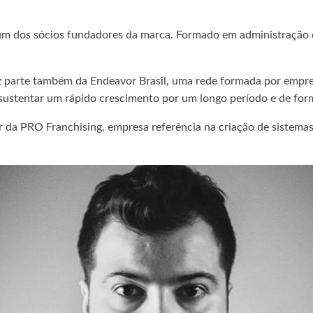
um dos sócios fundadores da marca. Formado em administração d
z parte também da Endeavor Brasil, uma rede formada por empr
ustentar um rápido crescimento por um longo período e de for
da PRO Franchising, empresa referência na criação de sistemas 