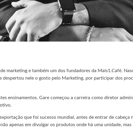
r de marketing e também um dos fundadores da Mais1.Café. Nasc
e despertou nele o gosto pelo Marketing, por participar dos pr
stes ensinamentos. Gare começou a carreira como diretor admin
otivo.
xportação que foi sucesso mundial, antes de entrar de cabeça 
o não apenas em divulgar os produtos onde há uma unidade, mas