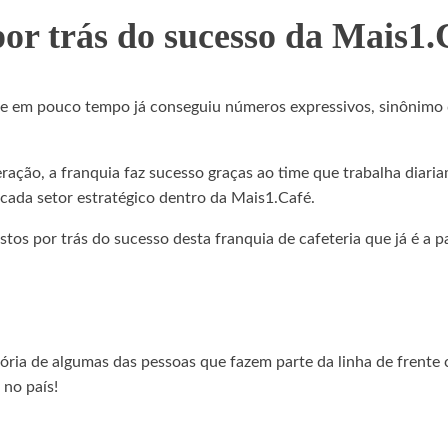
por trás do sucesso da Mais1.
 e em pouco tempo já conseguiu números expressivos, sinônimo d
ração, a franquia faz sucesso graças ao time que trabalha diari
 cada setor estratégico dentro da Mais1.Café.
tos por trás do sucesso desta franquia de cafeteria que já é a 
tória de algumas das pessoas que fazem parte da linha de frente
 no país!