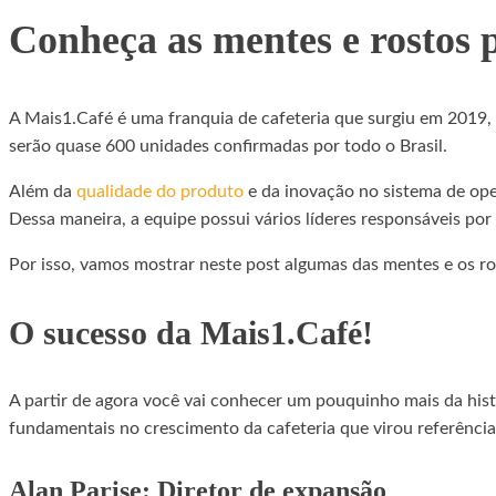
Conheça as mentes e rostos 
A Mais1.Café é uma franquia de cafeteria que surgiu em 2019,
serão quase 600 unidades confirmadas por todo o Brasil.
Além da
qualidade do produto
e da inovação no sistema de ope
Dessa maneira, a equipe possui vários líderes responsáveis por
Por isso, vamos mostrar neste post algumas das mentes e os ros
O sucesso da Mais1.Café!
A partir de agora você vai conhecer um pouquinho mais da his
fundamentais no crescimento da cafeteria que virou referência
Alan Parise: Diretor de expansão