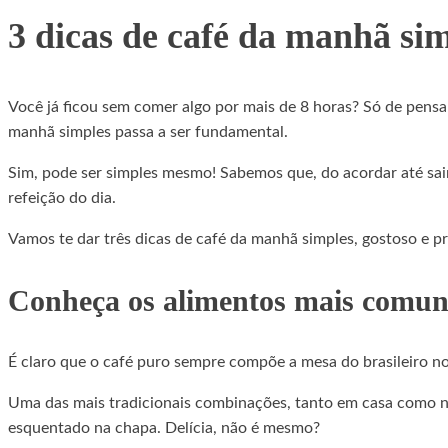
3 dicas de café da manhã sim
Você já ficou sem comer algo por mais de 8 horas? Só de pens
manhã simples passa a ser fundamental.
Sim, pode ser simples mesmo! Sabemos que, do acordar até sair 
refeição do dia.
Vamos te dar três dicas de café da manhã simples, gostoso e pr
Conheça os alimentos mais comuns
É claro que o café puro sempre compõe a mesa do brasileiro no
Uma das mais tradicionais combinações, tanto em casa como na
esquentado na chapa. Delícia, não é mesmo?