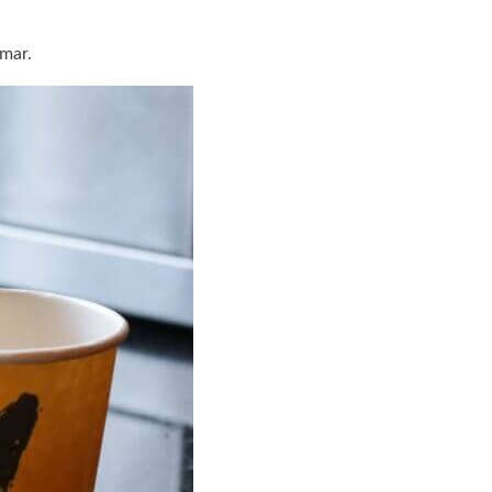
amar.