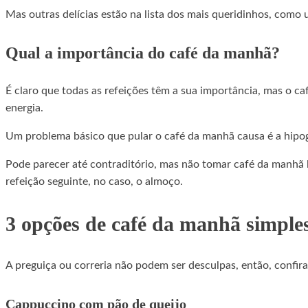
Mas outras delícias estão na lista dos mais queridinhos, como 
Qual a importância do café da manhã?
É claro que todas as refeições têm a sua importância, mas o 
energia.
Um problema básico que pular o café da manhã causa é a hipogl
Pode parecer até contraditório, mas não tomar café da manhã 
refeição seguinte, no caso, o almoço.
3 opções de café da manhã simple
A preguiça ou correria não podem ser desculpas, então, confir
Cappuccino com pão de queijo