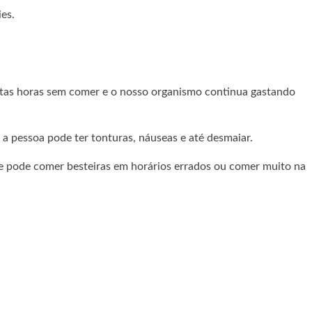
es.
uitas horas sem comer e o nosso organismo continua gastando
 a pessoa pode ter tonturas, náuseas e até desmaiar.
 e pode comer besteiras em horários errados ou comer muito na