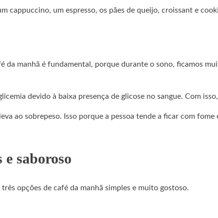
um cappuccino, um espresso, os pães de queijo, croissant e cooki
café da manhã é fundamental, porque durante o sono, ficamos m
icemia devido à baixa presença de glicose no sangue. Com isso,
leva ao sobrepeso. Isso porque a pessoa tende a ficar com fome
s e saboroso
a três opções de café da manhã simples e muito gostoso.