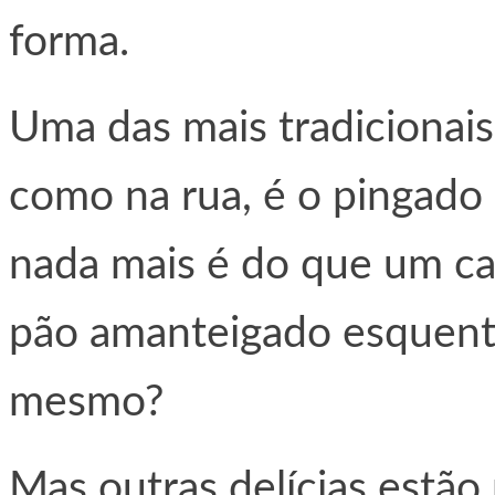
forma.
Uma das mais tradicionai
como na rua, é o pingado
nada mais é do que um ca
pão amanteigado esquenta
mesmo?
Mas outras delícias estão 