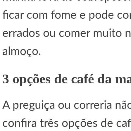
ficar com fome e pode co
errados ou comer muito na
almoço.
3 opções de café da m
A preguiça ou correria nã
confira três opções de ca