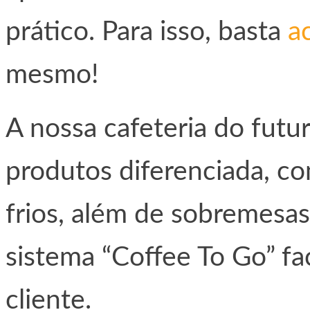
prático. Para isso, basta
a
mesmo!
A nossa cafeteria do futu
produtos diferenciada, c
frios, além de sobremesa
sistema “Coffee To Go” fac
cliente.