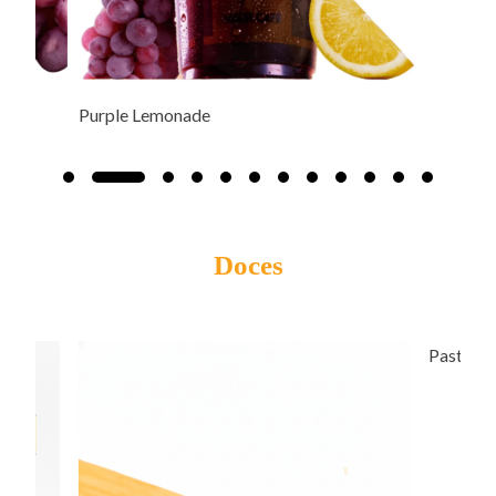
Doces
Pastel de Belém com Cobertura