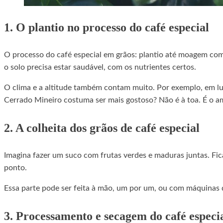
1. O plantio no processo do café especial
O processo do café especial em grãos: plantio até moagem com
o solo precisa estar saudável, com os nutrientes certos.
O clima e a altitude também contam muito. Por exemplo, em lu
Cerrado Mineiro costuma ser mais gostoso? Não é à toa. É o a
2. A colheita dos grãos de café especial
Imagina fazer um suco com frutas verdes e maduras juntas. Fica
ponto.
Essa parte pode ser feita à mão, um por um, ou com máquinas 
3. Processamento e secagem do café especi