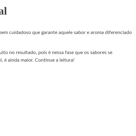
al
 bem cuidadoso que garante aquele sabor e aroma diferenciado
ito no resultado, pois é nessa fase que os sabores se
l, é ainda maior. Continue a leitura!