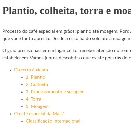
Plantio, colheita, torra e m
Processo do café especial em grãos: plantio até moagem. Porq
que você tanto aprecia. Desde a escolha do solo até a moagem 
O grão precisa nascer em lugar certo, receber atenção no tempo
estabelecem. Vamos juntos descobrir o que existe por trás do 
Da terra à xícara
1. Plantio
2. Colheita
3. Processamento e secagem
4. Torra
5. Moagem
O café especial da Mais1
Classificação internacional