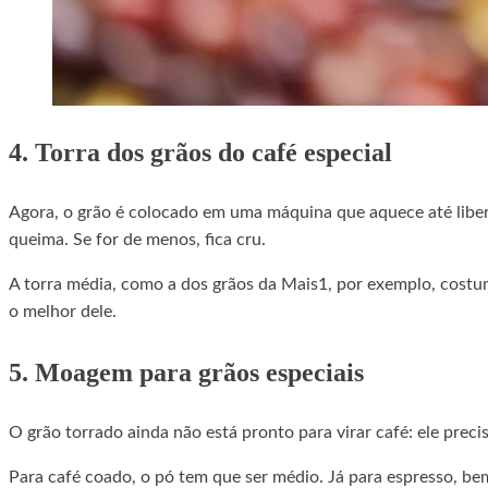
4. Torra dos grãos do café especial
Agora, o grão é colocado em uma máquina que aquece até liber
queima. Se for de menos, fica cru.
A torra média, como a dos grãos da Mais1, por exemplo, costum
o melhor dele.
5. Moagem para grãos especiais
O grão torrado ainda não está pronto para virar café: ele pre
Para café coado, o pó tem que ser médio. Já para espresso, bem