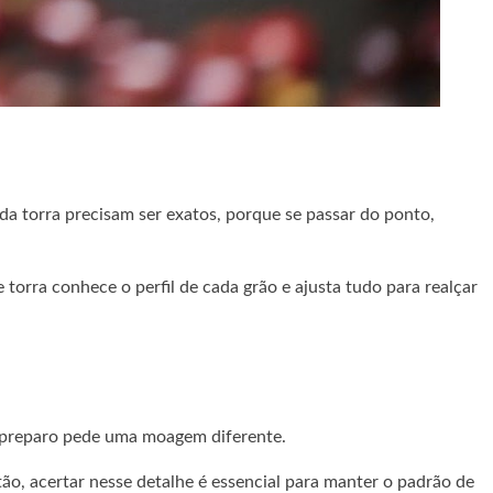
a torra precisam ser exatos, porque se passar do ponto,
torra conhece o perfil de cada grão e ajusta tudo para realçar
de preparo pede uma moagem diferente.
tão, acertar nesse detalhe é essencial para manter o padrão de