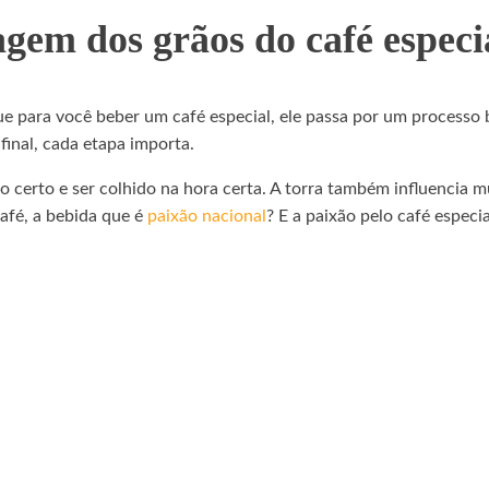
oagem dos grãos do café especi
ue para você beber um café especial, ele passa por um processo
final, cada etapa importa.
 certo e ser colhido na hora certa. A torra também influencia mu
café, a bebida que é
paixão nacional
? E a paixão pelo café especia