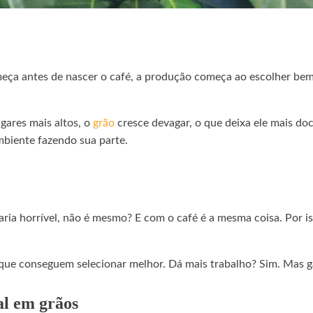
eça antes de nascer o café, a produção começa ao escolher bem 
gares mais altos, o
grão
cresce devagar, o que deixa ele mais do
mbiente fazendo sua parte.
ria horrível, não é mesmo? E com o café é a mesma coisa. Por is
que conseguem selecionar melhor. Dá mais trabalho? Sim. Mas ga
al em grãos