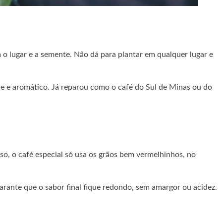
o lugar e a semente. Não dá para plantar em qualquer lugar e
ce e aromático. Já reparou como o café do Sul de Minas ou do
so, o café especial só usa os grãos bem vermelhinhos, no
rante que o sabor final fique redondo, sem amargor ou acidez.