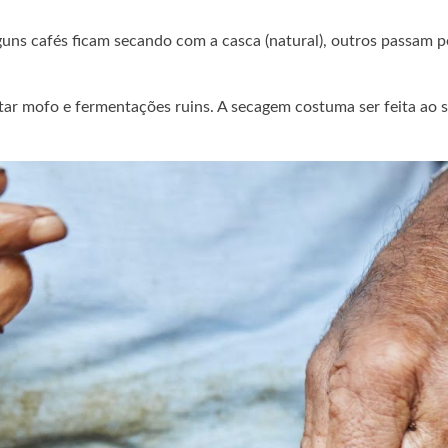
lguns cafés ficam secando com a casca (natural), outros passam 
tar mofo e fermentações ruins. A secagem costuma ser feita ao s