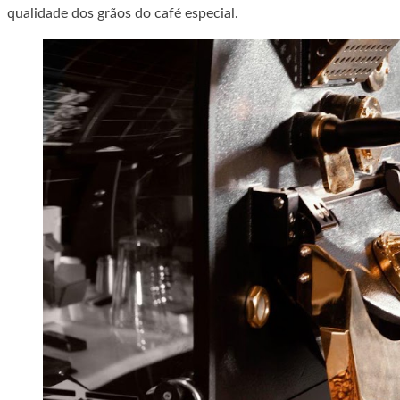
qualidade dos grãos do café especial.