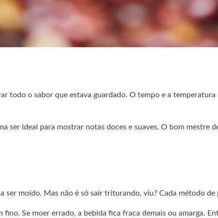
ar todo o sabor que estava guardado. O tempo e a temperatura d
a ser ideal para mostrar notas doces e suaves. O bom mestre de 
cisa ser moído. Mas não é só sair triturando, viu? Cada método 
 fino. Se moer errado, a bebida fica fraca demais ou amarga. En