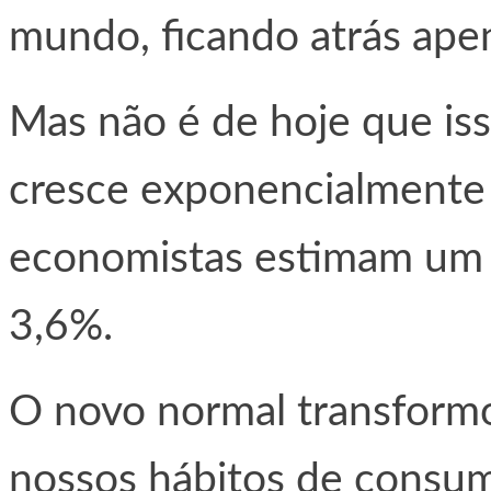
mundo, ficando atrás ape
Mas não é de hoje que is
cresce exponencialmente
economistas estimam um 
3,6%.
O novo normal transform
nossos hábitos de consum