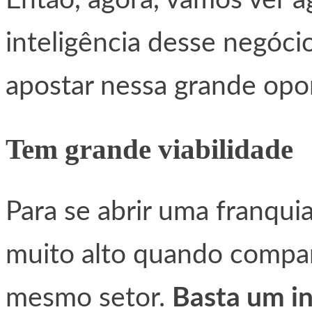
Então, agora, vamos ver a
inteligência desse negóci
apostar nessa grande opo
Tem grande viabilidade
Para se abrir uma franqui
muito alto quando compa
mesmo setor.
Basta um in