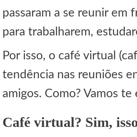
passaram a se reunir em f
para trabalharem, estuda
Por isso, o café virtual (c
tendência nas reuniões en
amigos. Como? Vamos te e
Café virtual? Sim, isso