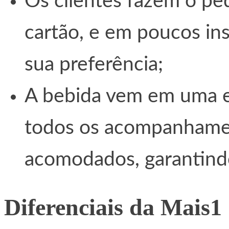
Os clientes fazem o p
cartão, e em poucos in
sua preferência;
A bebida vem em uma 
todos os acompanhamen
acomodados, garantindo
Diferenciais da Mais1