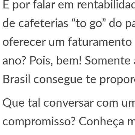
E por falar em rentabilida
de cafeterias “to go” do p
oferecer um faturamento 
ano? Pois, bem! Somente 
Brasil consegue te proporc
Que tal conversar com u
compromisso? Conheça ma