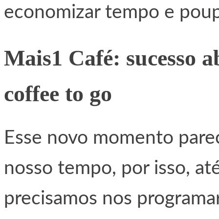
economizar tempo e poupa
Mais1 Café: sucesso a
coffee to go
Esse novo momento parec
nosso tempo, por isso, at
precisamos nos programar