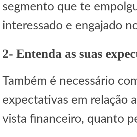
segmento que te empolgue,
interessado e engajado n
2- Entenda as suas expec
Também é necessário com
expectativas em relação 
vista financeiro, quanto p