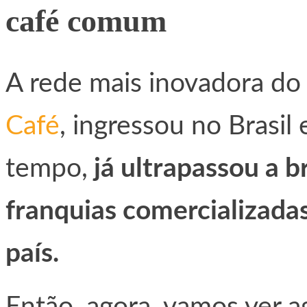
café comum
A rede mais inovadora do
Café
, ingressou no Brasi
tempo,
já ultrapassou a b
franquias comercializada
país.