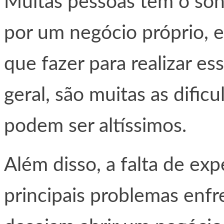
Muitas pessoas têm o son
por um negócio próprio, e
que fazer para realizar es
geral, são muitas as dific
podem ser altíssimos.
Além disso, a falta de ex
principais problemas enf